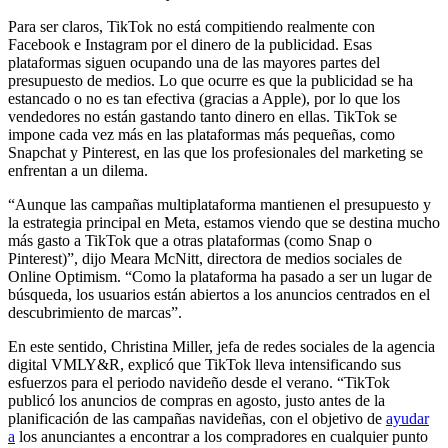
Para ser claros, TikTok no está compitiendo realmente con
Facebook e Instagram por el dinero de la publicidad. Esas
plataformas siguen ocupando una de las mayores partes del
presupuesto de medios. Lo que ocurre es que la publicidad se ha
estancado o no es tan efectiva (gracias a Apple), por lo que los
vendedores no están gastando tanto dinero en ellas. TikTok se
impone cada vez más en las plataformas más pequeñas, como
Snapchat y Pinterest, en las que los profesionales del marketing se
enfrentan a un dilema.
“Aunque las campañas multiplataforma mantienen el presupuesto y
la estrategia principal en Meta, estamos viendo que se destina mucho
más gasto a TikTok que a otras plataformas (como Snap o
Pinterest)”, dijo Meara McNitt, directora de medios sociales de
Online Optimism. “Como la plataforma ha pasado a ser un lugar de
búsqueda, los usuarios están abiertos a los anuncios centrados en el
descubrimiento de marcas”.
En este sentido, Christina Miller, jefa de redes sociales de la agencia
digital VMLY&R, explicó que TikTok lleva intensificando sus
esfuerzos para el periodo navideño desde el verano. “TikTok
publicó los anuncios de compras en agosto, justo antes de la
planificación de las campañas navideñas, con el objetivo de
ayudar
a
los anunciantes a encontrar a los compradores en cualquier punto