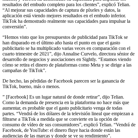
resultados del embudo completo para los clientes”, explicó Telian.
“Al mejorar sus capacidades de captura de píxeles y datos, la
aplicación está viendo mejores resultados en el embudo inferior.
TikTok ha demostrado realmente sus capacidades para impulsar la
conversión”.
“Hemos visto que los presupuestos de publicidad para TikTok se
han disparado en el último año hasta el punto en que el gasto
publicitario se ha multiplicado varias veces en comparación con el
cuarto trimestre de 2021”, dijo Annalise Curvelo, directora sénior de
desarrollo de negocios y asociaciones en Sightly. “Estamos viendo
cómo se retira el dinero de plataformas como Meta y se dirige a las
campañas de TikTok”.
De hecho, las pérdidas de Facebook parecen ser la ganancia de
TikTok, bueno, más o menos.
” [Facebook] Es un lugar natural de donde retirar”, dijo Telian.
Como la demanda de presencia en la plataforma no hace más que
aumentar, es probable que el gasto publicitario venga de todas
partes. “Vendrá de los dólares de la televisión lineal que empiezan a
filtrarse a TikTok a medida que se convierte en la opción de
consumo de vídeo de sus consumidores”, explicó Telian. “Vendrá de
Facebook, de YouTube: el dinero fluye hacia donde están las
audiencias de las marcas y donde se ve su rendimiento”.