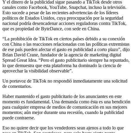
Y el dinero de la publicidad sigue pasando a TikTok desde otros
canales como Facebook, YouTube, Snapchat, incluso la televisión.
Esto sucede a pesar de las recientes advertencias de los líderes
políticos de Estados Unidos, cuya preocupación por la seguridad
nacional podría desencadenar acciones reguladoras contra TikTok,
que es propiedad de ByteDance, con sede en China.
“La prohibición de TikTok en ciertos países debido a su conexión
con China o las reacciones relacionadas con las políticas extremistas
de ese país pueden afectar el gasto en publicidad a corto plazo”, dijo
Brian David Crane, fundador de la agencia de marketing digital
Spread Great Idea. “Pero el gasto publicitario siempre ha repuntado,
lo que demuestra que esta plataforma ha dominado la ciencia de
aprovechar la visibilidad observable”.
Un portavoz de TikTok no respondió inmediatamente una solicitud
de comentarios.
Haber mantenido el gasto publicitario de los anunciantes en este
momento es fundamental. Una demanda como ésta es una bendición
para cualquier empresa de medios de comunicación en sus mejores
momentos; aún mejor durante una recesión, cuando la publicidad
puede contraerse.
Eso no quiere decir que los vendedores sean ajenos a todo lo que