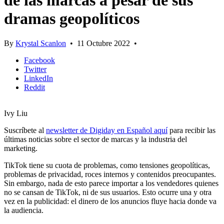
de las marcas a pesar de sus
dramas geopolíticos
By
Krystal Scanlon
•
11 Octubre 2022
•
Facebook
Twitter
LinkedIn
Reddit
Ivy Liu
Suscríbete al
newsletter de Digiday en Español aquí
para recibir las
últimas noticias sobre el sector de marcas y la industria del
marketing.
TikTok tiene su cuota de problemas, como tensiones geopolíticas,
problemas de privacidad, roces internos y contenidos preocupantes.
Sin embargo, nada de esto parece importar a los vendedores quienes
no se cansan de TikTok, ni de sus usuarios. Esto ocurre una y otra
vez en la publicidad: el dinero de los anuncios fluye hacia donde va
la audiencia.