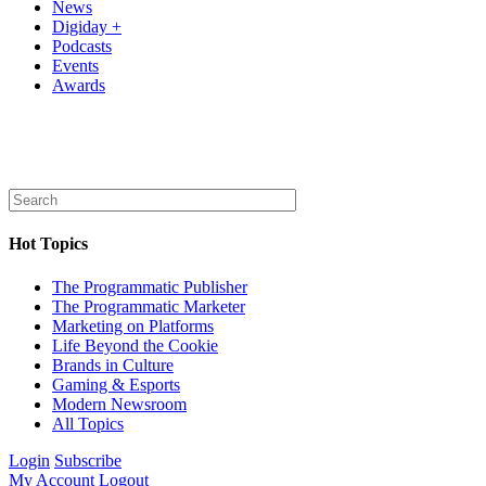
News
Digiday +
Podcasts
Events
Awards
Hot Topics
The Programmatic Publisher
The Programmatic Marketer
Marketing on Platforms
Life Beyond the Cookie
Brands in Culture
Gaming & Esports
Modern Newsroom
All Topics
Login
Subscribe
My Account
Logout