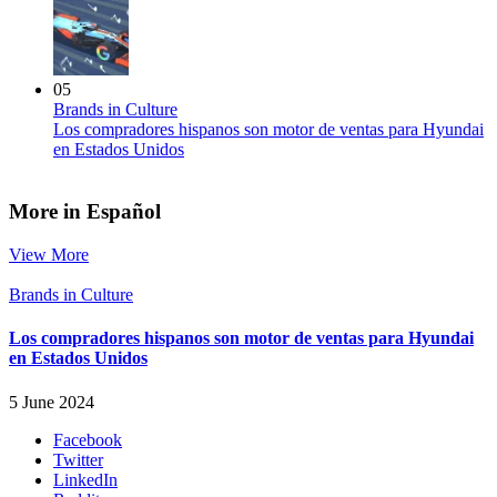
05
Brands in Culture
Los compradores hispanos son motor de ventas para Hyundai
en Estados Unidos
More in Español
View More
Brands in Culture
Los compradores hispanos son motor de ventas para Hyundai
en Estados Unidos
5 June 2024
Facebook
Twitter
LinkedIn