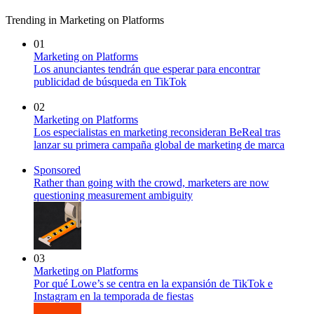
Trending in Marketing on Platforms
01
Marketing on Platforms
Los anunciantes tendrán que esperar para encontrar
publicidad de búsqueda en TikTok
02
Marketing on Platforms
Los especialistas en marketing reconsideran BeReal tras
lanzar su primera campaña global de marketing de marca
Sponsored
Rather than going with the crowd, marketers are now
questioning measurement ambiguity
03
Marketing on Platforms
Por qué Lowe’s se centra en la expansión de TikTok e
Instagram en la temporada de fiestas