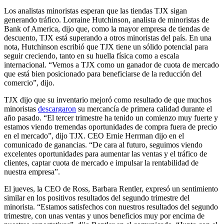
Los analistas minoristas esperan que las tiendas TJX sigan
generando tráfico. Lorraine Hutchinson, analista de minoristas de
Bank of America, dijo que, como la mayor empresa de tiendas de
descuento, TJX está superando a otros minoristas del país. En una
nota, Hutchinson escribió que TJX tiene un sólido potencial para
seguir creciendo, tanto en su huella física como a escala
internacional. “Vemos a TJX como un ganador de cuota de mercado
que está bien posicionado para beneficiarse de la reducción del
comercio”, dijo.
TJX dijo que su inventario mejoró como resultado de que muchos
minoristas
descargaron
su mercancía de primera calidad durante el
año pasado. “El tercer trimestre ha tenido un comienzo muy fuerte y
estamos viendo tremendas oportunidades de compra fuera de precio
en el mercado”, dijo TJX. CEO Ernie Herrman dijo en el
comunicado de ganancias. “De cara al futuro, seguimos viendo
excelentes oportunidades para aumentar las ventas y el tráfico de
clientes, captar cuota de mercado e impulsar la rentabilidad de
nuestra empresa”.
El jueves, la CEO de Ross, Barbara Rentler, expresó un sentimiento
similar en los positivos resultados del segundo trimestre del
minorista. “Estamos satisfechos con nuestros resultados del segundo
trimestre, con unas ventas y unos beneficios muy por encima de