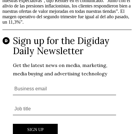
nuestras expectativas”, dijo Rentler en el comunicado. “Junto con el
alivio de las presiones inflacionistas, los clientes respondieron bien a
nuestras ofertas de valor mejoradas en todas nuestras tiendas”. El
margen operativo del segundo trimestre fue igual al del año pasado,
un 11,3%”.