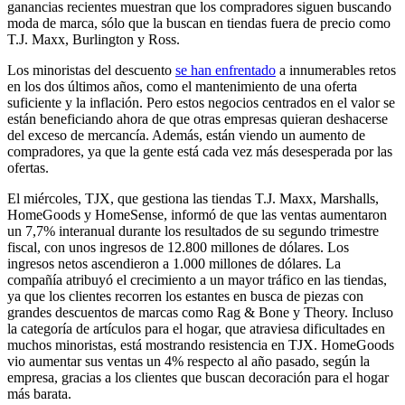
ganancias recientes muestran que los compradores siguen buscando
moda de marca, sólo que la buscan en tiendas fuera de precio como
T.J. Maxx, Burlington y Ross.
Los minoristas del descuento
se han enfrentado
a innumerables retos
en los dos últimos años, como el mantenimiento de una oferta
suficiente y la inflación. Pero estos negocios centrados en el valor se
están beneficiando ahora de que otras empresas quieran deshacerse
del exceso de mercancía. Además, están viendo un aumento de
compradores, ya que la gente está cada vez más desesperada por las
ofertas.
El miércoles, TJX, que gestiona las tiendas T.J. Maxx, Marshalls,
HomeGoods y HomeSense, informó de que las ventas aumentaron
un 7,7% interanual durante los resultados de su segundo trimestre
fiscal, con unos ingresos de 12.800 millones de dólares. Los
ingresos netos ascendieron a 1.000 millones de dólares. La
compañía atribuyó el crecimiento a un mayor tráfico en las tiendas,
ya que los clientes recorren los estantes en busca de piezas con
grandes descuentos de marcas como Rag & Bone y Theory. Incluso
la categoría de artículos para el hogar, que atraviesa dificultades en
muchos minoristas, está mostrando resistencia en TJX. HomeGoods
vio aumentar sus ventas un 4% respecto al año pasado, según la
empresa, gracias a los clientes que buscan decoración para el hogar
más barata.