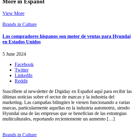
More in Español
View More
Brands in Culture
Los compradores hispanos son motor de ventas para Hyundai
en Estados Unidos
5 June 2024
Facebook
Twitter
LinkedIn
Reddit
Suscríbete al newsletter de Digiday en Español aquí para recibir las
últimas noticias sobre el sector de marcas y la industria del
marketing. Las campañas bilingües le vienen funcionando a varias
marcas, particularmente aquellas en la industria automotriz, siendo
Hyundai una de las empresas que se benefician de las estrategias
multiculturales, reportando recientemente un aumento […]
Brands in Culture