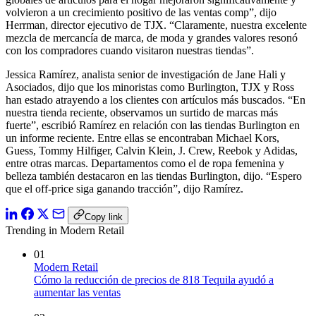
volvieron a un crecimiento positivo de las ventas comp”, dijo
Herrman, director ejecutivo de TJX. “Claramente, nuestra excelente
mezcla de mercancía de marca, de moda y grandes valores resonó
con los compradores cuando visitaron nuestras tiendas”.
Jessica Ramírez, analista senior de investigación de Jane Hali y
Asociados, dijo que los minoristas como Burlington, TJX y Ross
han estado atrayendo a los clientes con artículos más buscados. “En
nuestra tienda reciente, observamos un surtido de marcas más
fuerte”, escribió Ramírez en relación con las tiendas Burlington en
un informe reciente. Entre ellas se encontraban Michael Kors,
Guess, Tommy Hilfiger, Calvin Klein, J. Crew, Reebok y Adidas,
entre otras marcas. Departamentos como el de ropa femenina y
belleza también destacaron en las tiendas Burlington, dijo. “Espero
que el off-price siga ganando tracción”, dijo Ramírez.
Copy link
Trending in Modern Retail
01
Modern Retail
Cómo la reducción de precios de 818 Tequila ayudó a
aumentar las ventas