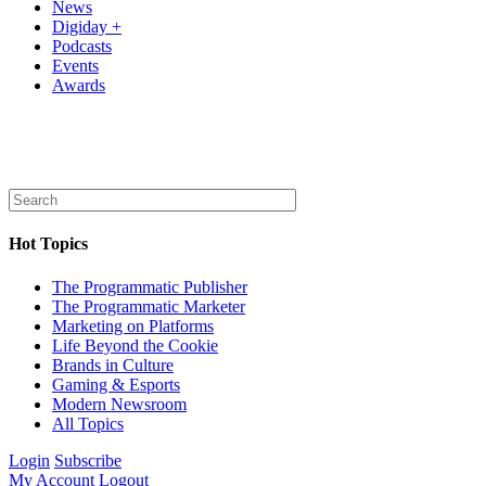
News
Digiday +
Podcasts
Events
Awards
Hot Topics
The Programmatic Publisher
The Programmatic Marketer
Marketing on Platforms
Life Beyond the Cookie
Brands in Culture
Gaming & Esports
Modern Newsroom
All Topics
Login
Subscribe
My Account
Logout