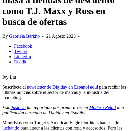
masa a tiendas de descuento
como T.J. Maxx y Ross en
busca de ofertas
By
Gabriela Barkho
•
21 Agosto 2023
•
Facebook
Twitter
LinkedIn
Reddit
Ivy Liu
Suscríbete al
newsletter de Digiday en Español aquí
para recibir las
últimas noticias sobre el sector de marcas y la industria del
marketing.
Esta
historia
fue reportada por primera vez en
Modern Retail
una
publicación hermana de Digiday en Español.
Minoristas como Target y American Eagle Outfitters han estado
luchando
para atraer a los clientes con ropa y accesorios. Pero las