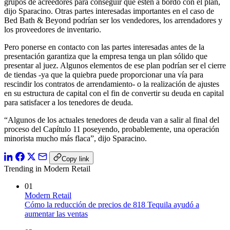
grupos de acreedores para conseguir que estén a bordo con el plan,
dijo Sparacino. Otras partes interesadas importantes en el caso de
Bed Bath & Beyond podrían ser los vendedores, los arrendadores y
los proveedores de inventario.
Pero ponerse en contacto con las partes interesadas antes de la
presentación garantiza que la empresa tenga un plan sólido que
presentar al juez. Algunos elementos de ese plan podrían ser el cierre
de tiendas -ya que la quiebra puede proporcionar una vía para
rescindir los contratos de arrendamiento- o la realización de ajustes
en su estructura de capital con el fin de convertir su deuda en capital
para satisfacer a los tenedores de deuda.
“Algunos de los actuales tenedores de deuda van a salir al final del
proceso del Capítulo 11 poseyendo, probablemente, una operación
minorista mucho más flaca”, dijo Sparacino.
Copy link
Trending in Modern Retail
01
Modern Retail
Cómo la reducción de precios de 818 Tequila ayudó a
aumentar las ventas