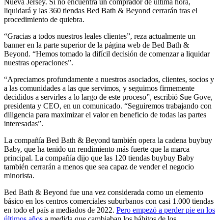
Nueva Jersey. Si no encuentra un comprador de última hora,
liquidará y las 360 tiendas Bed Bath & Beyond cerrarán tras el
procedimiento de quiebra.
“Gracias a todos nuestros leales clientes”, reza actualmente un
banner en la parte superior de la página web de Bed Bath &
Beyond. “Hemos tomado la difícil decisión de comenzar a liquidar
nuestras operaciones”.
“Apreciamos profundamente a nuestros asociados, clientes, socios y
a las comunidades a las que servimos, y seguimos firmemente
decididos a servirles a lo largo de este proceso”, escribió Sue Gove,
presidenta y CEO, en un comunicado. “Seguiremos trabajando con
diligencia para maximizar el valor en beneficio de todas las partes
interesadas”.
La compañía Bed Bath & Beyond también opera la cadena buybuy
Baby, que ha tenido un rendimiento más fuerte que la marca
principal. La compañía dijo que las 120 tiendas buybuy Baby
también cerrarán a menos que sea capaz de vender el negocio
minorista.
Bed Bath & Beyond fue una vez considerada como un elemento
básico en los centros comerciales suburbanos con casi 1.000 tiendas
en todo el país a mediados de 2022.
Pero empezó a perder pie en los
últimos años
a medida que cambiaban los hábitos de los