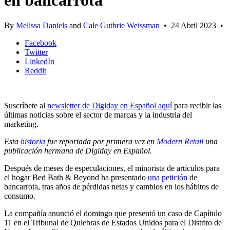
en bancarrota
By
Melissa Daniels
and
Cale Guthrie Weissman
•
24 Abril 2023
•
Facebook
Twitter
LinkedIn
Reddit
Suscríbete al
newsletter de Digiday en Español aquí
para recibir las
últimas noticias sobre el sector de marcas y la industria del
marketing.
Esta
historia
fue reportada por primera vez en
Modern Retail
una
publicación hermana de Digiday en Español.
Después de meses de especulaciones, el minorista de artículos para
el hogar Bed Bath & Beyond ha presentado
una petición
de
bancarrota, tras años de pérdidas netas y cambios en los hábitos de
consumo.
La compañía anunció el domingo que presentó un caso de Capítulo
11 en el Tribunal de Quiebras de Estados Unidos para el Distrito de