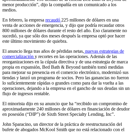
menor producción”, dijo la compañía en un comunicado a los
medios.
En febrero, la empresa
recaudó
225 millones de dólares en una
venta de acciones de emergencia, y dijo que podría recaudar otros
800 millones de dólares durante el resto del año. Eso claramente no
sucedió, ya que sólo dos meses después la empresa optó por hacer
este último movimiento de quiebra.
El anuncio llega tras años de pérdidas netas,
nuevas estrategias de
comercialización
y recortes en las operaciones. Además de las
reorganizaciones en la cúpula directiva y de una estrategia de marca
propia en expansión, Bed Bath & Beyond también tomó medidas
para mejorar su presencia en el comercio electrónico, modernizó sus
tiendas y lanzó un programa de socios. Pero las ganancias no fueron
lo suficientemente rápidas o grandes como para dar la vuelta a las
operaciones, dejando a la empresa en el gancho de sus deudas sin un
flujo de ingresos rentable.
El minorista dijo en su anuncio que ha “recibido un compromiso de
aproximadamente 240 millones de dólares en financiación de deudor
en posesión (“DIP”) de Sixth Street Specialty Lending, Inc”.
John Sparacino, un director de la práctica de reestructuración del
bufete de abogados McKool Smith que no está relacionado con el