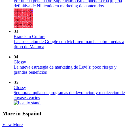
Por qué la película de Super Mario Bros. puede ser la jugada
definitiva de Nintendo en marketing de contenidos
03
Brands in Culture
La asociación de Google con McLaren marcha sobre ruedas a
ritmo de Maluma
04
Glossy
La nueva estrategia de marketing de Levi’s: poco riesgo y
grandes beneficios
05
Glossy
Sephora amplía sus programas de devolución y recolección de
envases vacíos
More in Español
View More