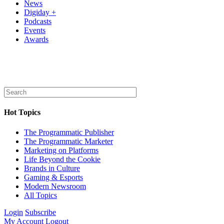
News
Digiday +
Podcasts
Events
Awards
Hot Topics
The Programmatic Publisher
The Programmatic Marketer
Marketing on Platforms
Life Beyond the Cookie
Brands in Culture
Gaming & Esports
Modern Newsroom
All Topics
Login
Subscribe
My Account
Logout