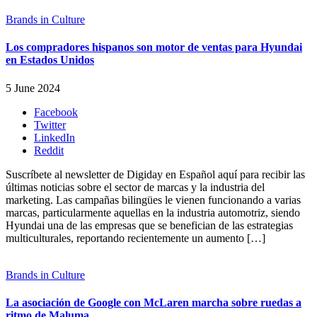
Brands in Culture
Los compradores hispanos son motor de ventas para Hyundai
en Estados Unidos
5 June 2024
Facebook
Twitter
LinkedIn
Reddit
Suscríbete al newsletter de Digiday en Español aquí para recibir las
últimas noticias sobre el sector de marcas y la industria del
marketing. Las campañas bilingües le vienen funcionando a varias
marcas, particularmente aquellas en la industria automotriz, siendo
Hyundai una de las empresas que se benefician de las estrategias
multiculturales, reportando recientemente un aumento […]
Brands in Culture
La asociación de Google con McLaren marcha sobre ruedas a
ritmo de Maluma