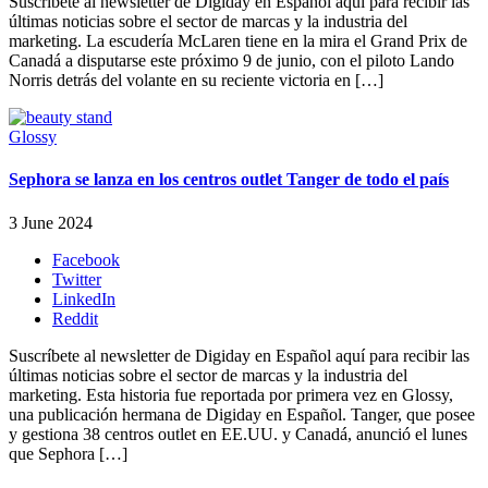
Suscríbete al newsletter de Digiday en Español aquí para recibir las
últimas noticias sobre el sector de marcas y la industria del
marketing. La escudería McLaren tiene en la mira el Grand Prix de
Canadá a disputarse este próximo 9 de junio, con el piloto Lando
Norris detrás del volante en su reciente victoria en […]
Glossy
Sephora se lanza en los centros outlet Tanger de todo el país
3 June 2024
Facebook
Twitter
LinkedIn
Reddit
Suscríbete al newsletter de Digiday en Español aquí para recibir las
últimas noticias sobre el sector de marcas y la industria del
marketing. Esta historia fue reportada por primera vez en Glossy,
una publicación hermana de Digiday en Español. Tanger, que posee
y gestiona 38 centros outlet en EE.UU. y Canadá, anunció el lunes
que Sephora […]