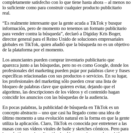
completamente satisfecho con lo que tiene hasta ahora – al menos no
lo suficiente como para construir cualquier producto publicitario
real.
“Es realmente interesante que la gente acuda a TikTok y busque
información, pero de momento no tenemos un formato publicitario
para vender contra la búsqueda”, declaró a Digiday Kris Boger,
director general para el Reino Unido de soluciones empresariales
globales en TikTok, quien añadió que la búsqueda no es un objetivo
de la plataforma por el momento.
Los anunciantes pueden comprar inventario publicitario que
aparezca junto a las búsquedas, pero no es como Google, donde los
profesionales del marketing pueden pujar por palabras clave y frases
específicas relacionadas con sus productos o servicios. En su lugar,
los profesionales del marketing sólo pueden crear una lista de
bloqueo de palabras clave que quieren evitar, dejando que el
algoritmo, las descripciones de los vídeos y el contenido hagan
coincidir los anuncios con las búsquedas de la audiencia.
En pocas palabras, la publicidad de búsqueda en TikTok es un
concepto abstracto – uno que casi ha llegado como una idea de
último momento a una evolución natural en la forma en que la gente
utiliza la aplicación. Claro, TikTok es conocida por entretener a las
masas con sus vídeos virales de baile y sketches cómicos. Pero para