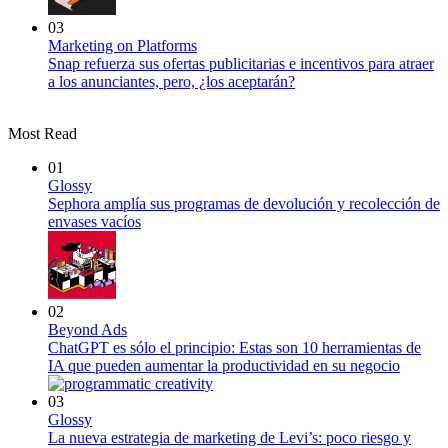
03
Marketing on Platforms
Snap refuerza sus ofertas publicitarias e incentivos para atraer
a los anunciantes, pero, ¿los aceptarán?
Most Read
01
Glossy
Sephora amplía sus programas de devolución y recolección de
envases vacíos
02
Beyond Ads
ChatGPT es sólo el principio: Estas son 10 herramientas de
IA que pueden aumentar la productividad en su negocio
03
Glossy
La nueva estrategia de marketing de Levi’s: poco riesgo y