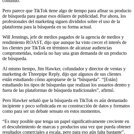
continuó.
Pero parece que TikTok tiene algo de tiempo para afinar su producto
de búsqueda para ganar esos dólares de publicidad. Por ahora, los
profesionales del marketing siguen divididos sobre el uso de la
plataforma para la búsqueda en su forma actual.
Will Jennings, jefe de medios pagados de la agencia de medios y
rendimiento ROAST, dijo que aunque ha visto crecer el interés de
los clientes por TikTok en términos de alcanzar audiencias
comprometidas, todavía no hay una gran demanda de un producto
de búsqueda.
Al mismo tiempo, Jim Hawker, cofundador y director de ventas y
marketing de Threepipe Reply, dijo que algunos de sus clientes
están estudiando cómo apropiarse de la “búsqueda”. “[Están]
estudiando los tipos de búsquedas que realizan los usuarios dentro y
fuera de las plataformas de búsqueda tradicionales”, afirmó.
Pero Hawker señaló que la búsqueda en TikTok es aún demasiado
incipiente y poco sofisticada en su construcción de datos y formatos
como para ser un debate sensato en estos momentos.
“Es muy posible que tenga un papel significativamente creciente en
el descubrimiento de marcas y productos una vez que pueda obtener
resultados comerciales a escala, pero para eso aún falta bastante”,