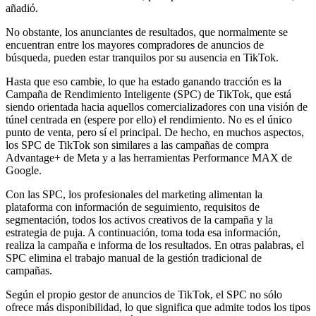
añadió.
No obstante, los anunciantes de resultados, que normalmente se
encuentran entre los mayores compradores de anuncios de
búsqueda, pueden estar tranquilos por su ausencia en TikTok.
Hasta que eso cambie, lo que ha estado ganando tracción es la
Campaña de Rendimiento Inteligente (SPC) de TikTok, que está
siendo orientada hacia aquellos comercializadores con una visión de
túnel centrada en (espere por ello) el rendimiento. No es el único
punto de venta, pero sí el principal. De hecho, en muchos aspectos,
los SPC de TikTok son similares a las campañas de compra
Advantage+ de Meta y a las herramientas Performance MAX de
Google.
Con las SPC, los profesionales del marketing alimentan la
plataforma con información de seguimiento, requisitos de
segmentación, todos los activos creativos de la campaña y la
estrategia de puja. A continuación, toma toda esa información,
realiza la campaña e informa de los resultados. En otras palabras, el
SPC elimina el trabajo manual de la gestión tradicional de
campañas.
Según el propio gestor de anuncios de TikTok, el SPC no sólo
ofrece más disponibilidad, lo que significa que admite todos los tipos