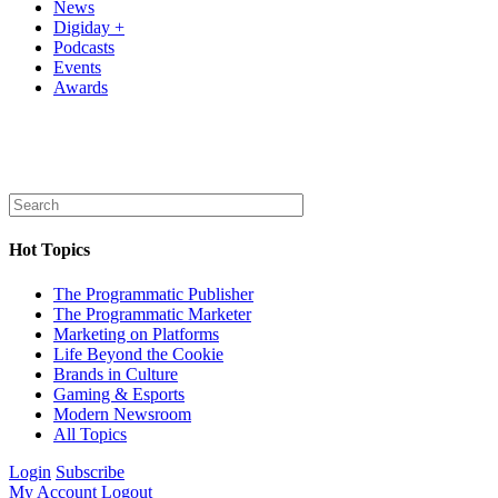
News
Digiday +
Podcasts
Events
Awards
Hot Topics
The Programmatic Publisher
The Programmatic Marketer
Marketing on Platforms
Life Beyond the Cookie
Brands in Culture
Gaming & Esports
Modern Newsroom
All Topics
Login
Subscribe
My Account
Logout