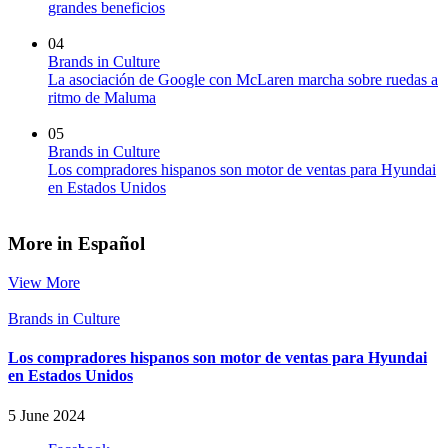
grandes beneficios
04
Brands in Culture
La asociación de Google con McLaren marcha sobre ruedas a
ritmo de Maluma
05
Brands in Culture
Los compradores hispanos son motor de ventas para Hyundai
en Estados Unidos
More in Español
View More
Brands in Culture
Los compradores hispanos son motor de ventas para Hyundai
en Estados Unidos
5 June 2024